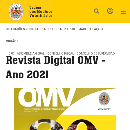
Ordem
dos Médicos
Veterinários
DELEGAÇÕES REGIONAIS
NORTE
CENTRO
SUL
MADEIRA
AÇORES
ORGÃOS
CPD
ASSEMBLEIA GERAL
CONSELHO FISCAL
CONSELHO DE SUPERVISÃO
Revista Digital OMV -
Ano 2021