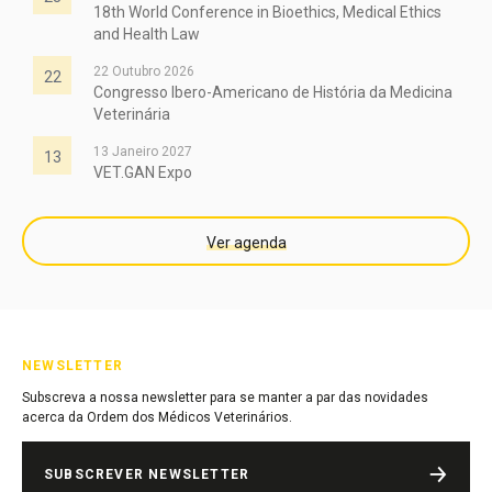
18th World Conference in Bioethics, Medical Ethics
and Health Law
22 Outubro 2026
22
Congresso Ibero-Americano de História da Medicina
Veterinária
13 Janeiro 2027
13
VET.GAN Expo
Ver agenda
NEWSLETTER
Subscreva a nossa newsletter para se manter a par das novidades
acerca da Ordem dos Médicos Veterinários.
SUBSCREVER NEWSLETTER