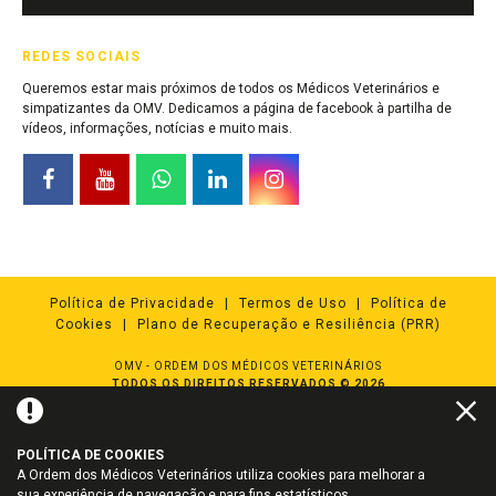
REDES SOCIAIS
Queremos estar mais próximos de todos os Médicos Veterinários e
simpatizantes da OMV. Dedicamos a página de facebook à partilha de
vídeos, informações, notícias e muito mais.
Política de Privacidade
Termos de Uso
Política de
Cookies
Plano de Recuperação e Resiliência (PRR)
OMV - ORDEM DOS MÉDICOS VETERINÁRIOS
TODOS OS DIREITOS RESERVADOS © 2026
Powered by
NQ Digital Agency
POLÍTICA DE COOKIES
A Ordem dos Médicos Veterinários utiliza cookies para melhorar a
sua experiência de navegação e para fins estatísticos.