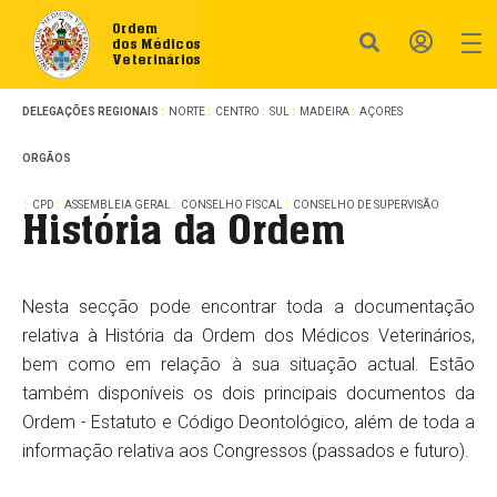
Ordem
dos Médicos
Veterinários
DELEGAÇÕES REGIONAIS
NORTE
CENTRO
SUL
MADEIRA
AÇORES
ORGÃOS
CPD
ASSEMBLEIA GERAL
CONSELHO FISCAL
CONSELHO DE SUPERVISÃO
História da Ordem
Nesta secção pode encontrar toda a documentação
relativa à História da Ordem dos Médicos Veterinários,
bem como em relação à sua situação actual. Estão
também disponíveis os dois principais documentos da
Ordem - Estatuto e Código Deontológico, além de toda a
informação relativa aos Congressos (passados e futuro).