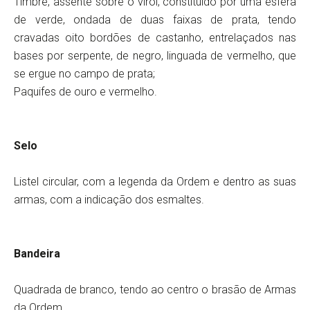
Timbre, assente sobre o virol, constituído por uma esfera
de verde, ondada de duas faixas de prata, tendo
cravadas oito bordões de castanho, entrelaçados nas
bases por serpente, de negro, linguada de vermelho, que
se ergue no campo de prata;
Paquifes de ouro e vermelho.
Selo
Listel circular, com a legenda da Ordem e dentro as suas
armas, com a indicação dos esmaltes.
Bandeira
Quadrada de branco, tendo ao centro o brasão de Armas
da Ordem.