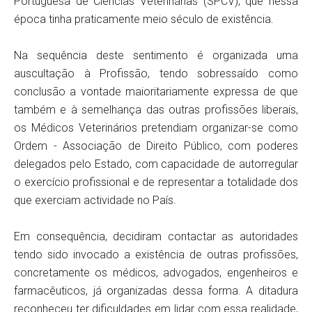
Portuguesa de Ciências Veterinárias (SPCV), que nessa
época tinha praticamente meio século de existência.
Na sequência deste sentimento é organizada uma
auscultação à Profissão, tendo sobressaído como
conclusão a vontade maioritariamente expressa de que
também e à semelhança das outras profissões liberais,
os Médicos Veterinários pretendiam organizar-se como
Ordem - Associação de Direito Público, com poderes
delegados pelo Estado, com capacidade de autorregular
o exercício profissional e de representar a totalidade dos
que exerciam actividade no País.
Em consequência, decidiram contactar as autoridades
tendo sido invocado a existência de outras profissões,
concretamente os médicos, advogados, engenheiros e
farmacêuticos, já organizadas dessa forma. A ditadura
reconheceu ter dificuldades em lidar com essa realidade,