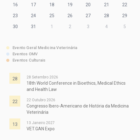
16
17
18
19
20
21
22
23
24
25
26
27
28
29
30
31
1
2
3
4
5
Evento Geral Medicina Veterinária
Eventos OMV
Eventos Culturais
28 Setembro 2026
28
18th World Conference in Bioethics, Medical Ethics
and Health Law
22 Outubro 2026
22
Congresso Ibero-Americano de História da Medicina
Veterinária
13 Janeiro 2027
13
VET.GAN Expo