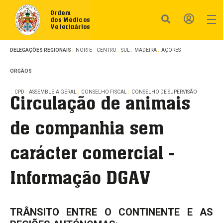
Ordem
dos Médicos
Veterinários
DELEGAÇÕES REGIONAIS
NORTE
CENTRO
SUL
MADEIRA
AÇORES
ORGÃOS
CPD
ASSEMBLEIA GERAL
CONSELHO FISCAL
CONSELHO DE SUPERVISÃO
Circulação de animais
de companhia sem
carácter comercial -
Informação DGAV
TRÂNSITO ENTRE O CONTINENTE E AS