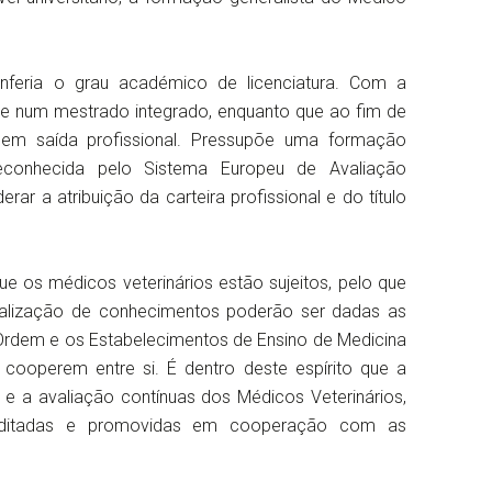
feria o grau académico de licenciatura. Com a
e num mestrado integrado, enquanto que ao fim de
 sem saída profissional. Pressupõe uma formação
reconhecida pelo Sistema Europeu de Avaliação
ar a atribuição da carteira profissional e do título
e os médicos veterinários estão sujeitos, pelo que
alização de conhecimentos poderão ser dadas as
 Ordem e os Estabelecimentos de Ensino de Medicina
cooperem entre si. É dentro deste espírito que a
a avaliação contínuas dos Médicos Veterinários,
editadas e promovidas em cooperação com as