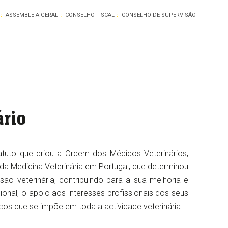
ASSEMBLEIA GERAL
CONSELHO FISCAL
CONSELHO DE SUPERVISÃO
ário
atuto que criou a Ordem dos Médicos Veterinários,
da Medicina Veterinária em Portugal, que determinou
ão veterinária, contribuindo para a sua melhoria e
ional, o apoio aos interesses profissionais dos seus
os que se impõe em toda a actividade veterinária."