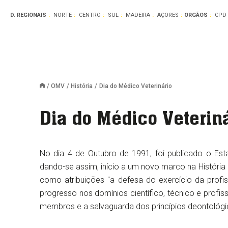
D. REGIONAIS
NORTE
CENTRO
SUL
MADEIRA
AÇORES
ORGÃOS
CPD
OMV
História
Dia do Médico Veterinário
Dia do Médico Veterin
No dia 4 de Outubro de 1991, foi publicado o Est
dando-se assim, início a um novo marco na História 
como atribuições "a defesa do exercício da profiss
progresso nos domínios científico, técnico e profiss
membros e a salvaguarda dos princípios deontológic