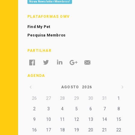
Nova Newsletter Membros!
PLATAFORMAS OMV
Find My Pet
Pesquisa Membros
PARTILHAR
AGENDA
AGOSTO
2026
26
27
28
29
30
31
1
2
3
4
5
6
7
8
9
10
11
12
13
14
15
16
17
18
19
20
21
22