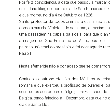
Por feliz coincidência, a data que passou a marcar 
calendário litúrgico, com o dia de São Francisco de
e que morreu no dia 4 de Outubro de 1226.
Santo protector de todos animais a quem são atri
como a burrinha Violeta e do seu dono, o menino ita
uma passagem na capela da aldeia, para que o anim
a imagem de São Francisco de Assis, para que f
patrono universal do presépio e foi consagrado re
Paulo II.
Nesta efeméride não é por acaso que se comemora
Contudo, o patrono efectivo dos Médicos Veteriná
romana e que exerceu a profissão de ourives e jo
seus lucros aos pobres e à Igreja. Fez-se sacerdot
Bélgica, tendo falecido a 1 Dezembro, data que no
dia de Santo Elói.