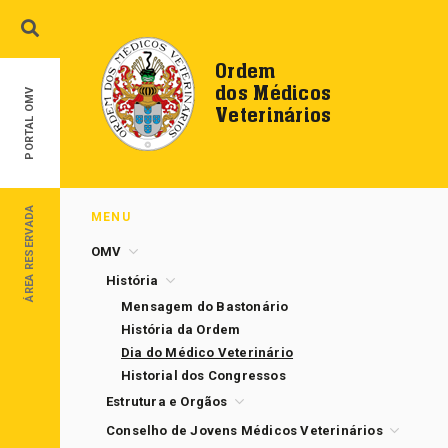
Ordem
dos Médicos
PORTAL OMV
Veterinários
ÁREA RESERVADA
MENU
OMV
História
Mensagem do Bastonário
História da Ordem
Dia do Médico Veterinário
Historial dos Congressos
Estrutura e Orgãos
Conselho de Jovens Médicos Veterinários