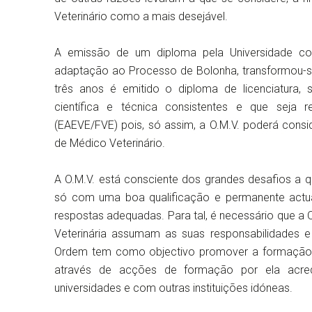
Veterinário como a mais desejável.
A emissão de um diploma pela Universidade con
adaptação ao Processo de Bolonha, transformou-s
três anos é emitido o diploma de licenciatura,
científica e técnica consistentes e que seja 
(EAEVE/FVE) pois, só assim, a O.M.V. poderá consider
de Médico Veterinário.
A O.M.V. está consciente dos grandes desafios a qu
só com uma boa qualificação e permanente actu
respostas adequadas. Para tal, é necessário que a
Veterinária assumam as suas responsabilidades e 
Ordem tem como objectivo promover a formação e 
através de acções de formação por ela acr
universidades e com outras instituições idóneas.