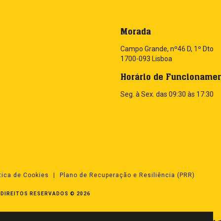
Morada
Campo Grande, nº46 D, 1º Dto
1700-093 Lisboa
Horário de Funcioname
Seg. à Sex. das 09:30 às 17:30
ítica de Cookies
Plano de Recuperação e Resiliência (PRR)
DIREITOS RESERVADOS © 2026