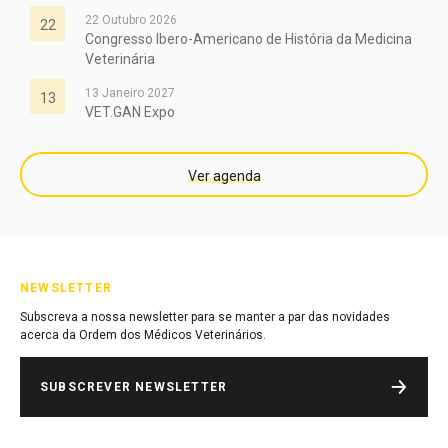
22 Outubro 2026
22
Congresso Ibero-Americano de História da Medicina
Veterinária
13 Janeiro 2027
13
VET.GAN Expo
Ver agenda
NEWSLETTER
Subscreva a nossa newsletter para se manter a par das novidades
acerca da Ordem dos Médicos Veterinários.
SUBSCREVER NEWSLETTER