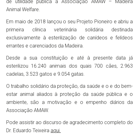
de utilidade pública a Associação AMAW – Madeira
Animal Welfare.
Em maio de 2018 lançou o seu Projeto Pioneiro e abriu a
primeira clínica veterinária solidária destinada
exclusivamente à esterilização de canídeos e felídeos
errantes e carenciados da Madeira.
Desde a sua constituição e até à presente data já
esterilizou 16.240 animais dos quais 700 cães, 2.963
cadelas, 3.523 gatos e 9.054 gatas.
O trabalho solidário da proteção, da saúde e o e do bem-
estar animal aliados à proteção da saúde pública e o
ambiente, são a motivação e o empenho diários da
Associação AMAW.
Pode assistir ao discurso de agradecimento completo do
Dr. Eduardo Teixeira
aqui.