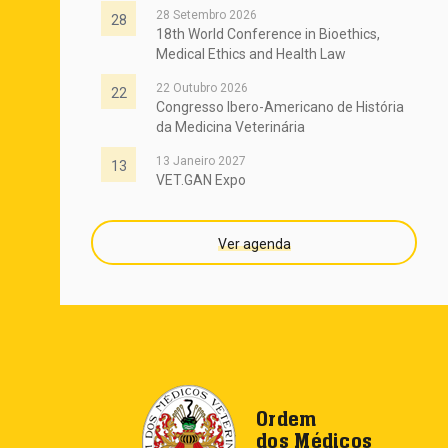
28 Setembro 2026
28
18th World Conference in Bioethics,
Medical Ethics and Health Law
22 Outubro 2026
22
Congresso Ibero-Americano de História
da Medicina Veterinária
13 Janeiro 2027
13
VET.GAN Expo
Ver agenda
Ordem
dos Médicos