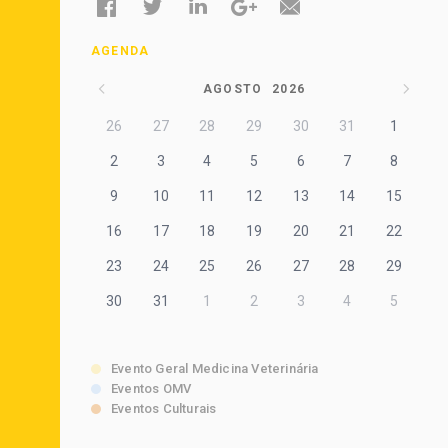
AGENDA
AGOSTO
2026
26
27
28
29
30
31
1
2
3
4
5
6
7
8
9
10
11
12
13
14
15
16
17
18
19
20
21
22
23
24
25
26
27
28
29
30
31
1
2
3
4
5
Evento Geral Medicina Veterinária
Eventos OMV
Eventos Culturais