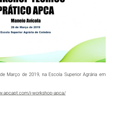
 de Março de 2019, na Escola Superior Agrária em
ww.apcapt.com/i-workshop-apca/