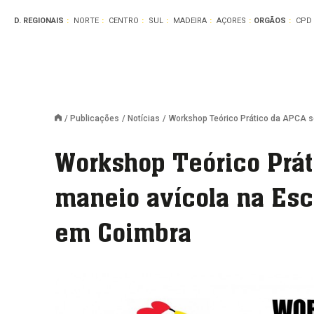
D. REGIONAIS
NORTE
CENTRO
SUL
MADEIRA
AÇORES
ORGÃOS
CPD
Publicações
Notícias
Workshop Teórico Prático da APCA so
Workshop Teórico Prát
maneio avícola na Esc
em Coimbra