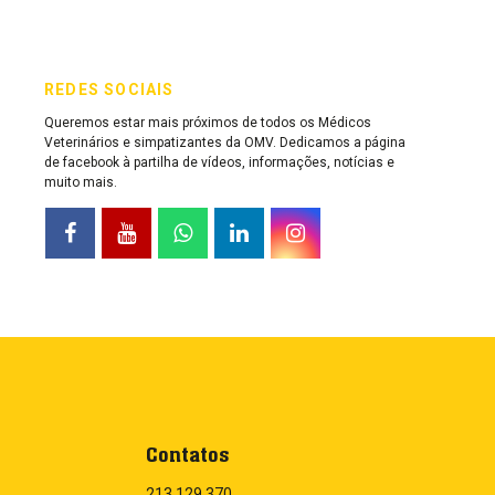
REDES SOCIAIS
Queremos estar mais próximos de todos os Médicos
Veterinários e simpatizantes da OMV. Dedicamos a página
de facebook à partilha de vídeos, informações, notícias e
muito mais.
Contatos
213 129 370