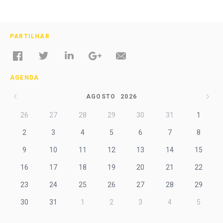
PARTILHAR
AGENDA
AGOSTO
2026
26
27
28
29
30
31
1
2
3
4
5
6
7
8
9
10
11
12
13
14
15
16
17
18
19
20
21
22
23
24
25
26
27
28
29
30
31
1
2
3
4
5