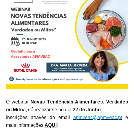
Novas Tendências Alimentares: Verdades
O webinar
ou Mitos
, irá realizar-se no dia
22 de Junho.
Inscrições através do email
apmveac@apmveac.pt
e
mais informações
AQUI
!