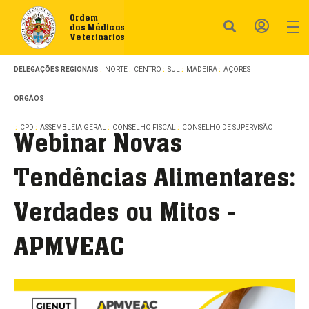
Ordem
dos Médicos
Veterinários
DELEGAÇÕES REGIONAIS
NORTE
CENTRO
SUL
MADEIRA
AÇORES
ORGÃOS
CPD
ASSEMBLEIA GERAL
CONSELHO FISCAL
CONSELHO DE SUPERVISÃO
Webinar Novas
Tendências Alimentares:
Verdades ou Mitos -
APMVEAC