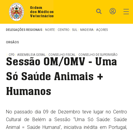
Ordem
dos Médicos
Veterinários
DELEGAÇÕES REGIONAIS
NORTE
CENTRO
SUL
MADEIRA
AÇORES
ORGÃOS
CPD
ASSEMBLEIA GERAL
CONSELHO FISCAL
CONSELHO DE SUPERVISÃO
Sessão OM/OMV - Uma
Só Saúde Animais +
Humanos
No passado dia 09 de Dezembro teve lugar no Centro
Cultural de Belém a Sessão “Uma Só Saúde: Saúde
Animal = Saúde Humana”, iniciativa inédita em Portugal,