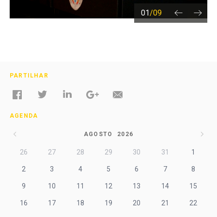
01
/
09
PARTILHAR
AGENDA
AGOSTO
2026
26
27
28
29
30
31
1
2
3
4
5
6
7
8
9
10
11
12
13
14
15
16
17
18
19
20
21
22