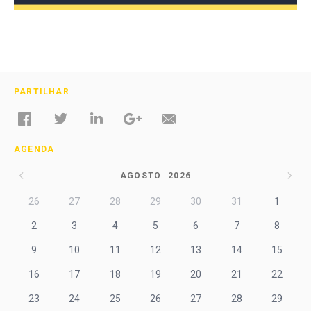
PARTILHAR
AGENDA
AGOSTO
2026
26
27
28
29
30
31
1
2
3
4
5
6
7
8
9
10
11
12
13
14
15
16
17
18
19
20
21
22
23
24
25
26
27
28
29