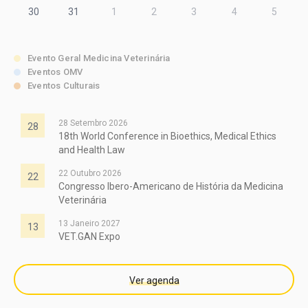
30
31
1
2
3
4
5
Evento Geral Medicina Veterinária
Eventos OMV
Eventos Culturais
28 Setembro 2026
28
18th World Conference in Bioethics, Medical Ethics
and Health Law
22 Outubro 2026
22
Congresso Ibero-Americano de História da Medicina
Veterinária
13 Janeiro 2027
13
VET.GAN Expo
Ver agenda