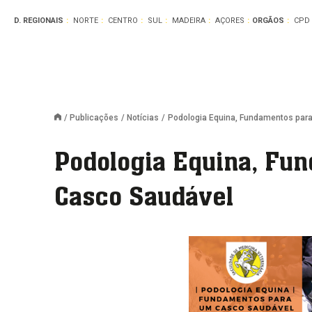
D. REGIONAIS
NORTE
CENTRO
SUL
MADEIRA
AÇORES
ORGÃOS
CPD
Publicações
Notícias
Podologia Equina, Fundamentos par
Podologia Equina, Fu
Casco Saudável