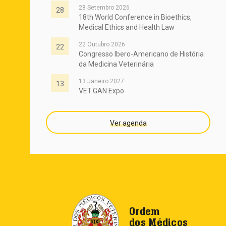
28 Setembro 2026
28
18th World Conference in Bioethics,
Medical Ethics and Health Law
22 Outubro 2026
22
Congresso Ibero-Americano de História
da Medicina Veterinária
13 Janeiro 2027
13
VET.GAN Expo
Ver agenda
Ordem
dos Médicos