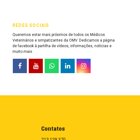
REDES SOCIAIS
Queremos estar mais próximos de todos os Médicos
Veterinários e simpatizantes da OMV. Dedicamos a página
de facebook à partilha de vídeos, informações, notícias e
muito mais.
Contatos
213 129 370