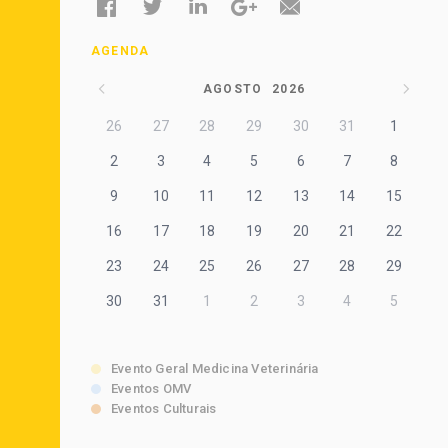
AGENDA
AGOSTO
2026
26
27
28
29
30
31
1
2
3
4
5
6
7
8
9
10
11
12
13
14
15
16
17
18
19
20
21
22
23
24
25
26
27
28
29
30
31
1
2
3
4
5
Evento Geral Medicina Veterinária
Eventos OMV
Eventos Culturais