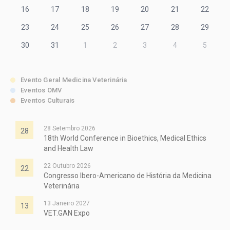
16
17
18
19
20
21
22
23
24
25
26
27
28
29
30
31
1
2
3
4
5
Evento Geral Medicina Veterinária
Eventos OMV
Eventos Culturais
28 Setembro 2026
28
18th World Conference in Bioethics, Medical Ethics
and Health Law
22 Outubro 2026
22
Congresso Ibero-Americano de História da Medicina
Veterinária
13 Janeiro 2027
13
VET.GAN Expo