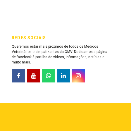
REDES SOCIAIS
Queremos estar mais próximos de todos os Médicos
Veterinários e simpatizantes da OMV. Dedicamos a página
de facebook à partilha de vídeos, informações, notícias e
muito mais.