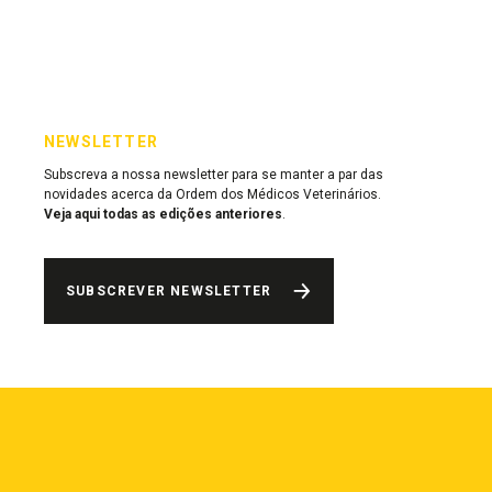
NEWSLETTER
Subscreva a nossa newsletter para se manter a par das
novidades acerca da Ordem dos Médicos Veterinários.
Veja aqui todas as edições anteriores
.
SUBSCREVER NEWSLETTER