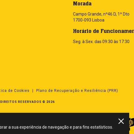
Morada
Campo Grande, nº46 D, 1º Dto
1700-093 Lisboa
Horário de Funcioname
Seg. à Sex. das 09:30 às 17:30
ítica de Cookies
Plano de Recuperação e Resiliência (PRR)
DIREITOS RESERVADOS © 2026
rar a sua experiência de navegação e para fins estatísticos.