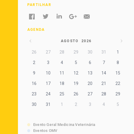
PARTILHAR
AGENDA
AGOSTO
2026
26
27
28
29
30
31
1
2
3
4
5
6
7
8
9
10
11
12
13
14
15
16
17
18
19
20
21
22
23
24
25
26
27
28
29
30
31
1
2
3
4
5
Evento Geral Medicina Veterinária
Eventos OMV