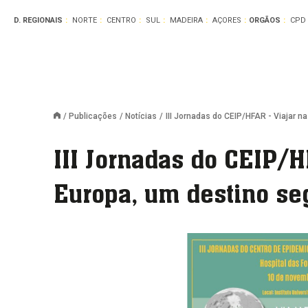
D. REGIONAIS
NORTE
CENTRO
SUL
MADEIRA
AÇORES
ORGÃOS
CPD
Publicações
Notícias
III Jornadas do CEIP/HFAR - Viajar n
III Jornadas do CEIP/H
Europa, um destino se