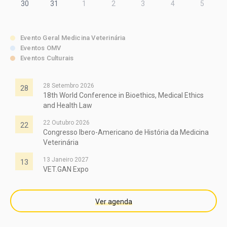
30
31
1
2
3
4
5
Evento Geral Medicina Veterinária
Eventos OMV
Eventos Culturais
28 Setembro 2026
28
18th World Conference in Bioethics, Medical Ethics
and Health Law
22 Outubro 2026
22
Congresso Ibero-Americano de História da Medicina
Veterinária
13 Janeiro 2027
13
VET.GAN Expo
Ver agenda