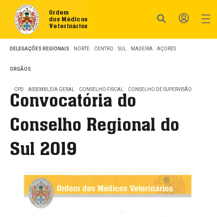
Ordem
dos Médicos
Veterinários
DELEGAÇÕES REGIONAIS
NORTE
CENTRO
SUL
MADEIRA
AÇORES
ORGÃOS
CPD
ASSEMBLEIA GERAL
CONSELHO FISCAL
CONSELHO DE SUPERVISÃO
Convocatória do
Conselho Regional do
Sul 2019