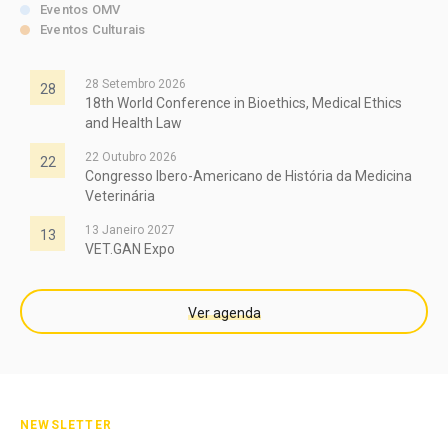
Eventos OMV
Eventos Culturais
28 Setembro 2026
28
18th World Conference in Bioethics, Medical Ethics
and Health Law
22 Outubro 2026
22
Congresso Ibero-Americano de História da Medicina
Veterinária
13 Janeiro 2027
13
VET.GAN Expo
Ver agenda
NEWSLETTER