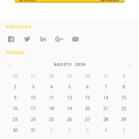
PARTILHAR
AGENDA
AGOSTO
2026
26
27
28
29
30
31
1
2
3
4
5
6
7
8
9
10
11
12
13
14
15
16
17
18
19
20
21
22
23
24
25
26
27
28
29
30
31
1
2
3
4
5