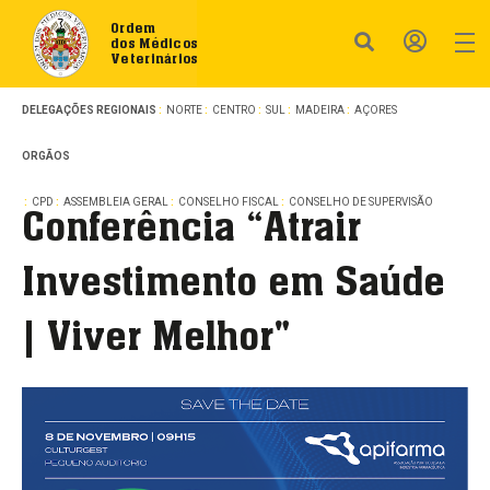
Ordem
dos Médicos
Veterinários
DELEGAÇÕES REGIONAIS
NORTE
CENTRO
SUL
MADEIRA
AÇORES
ORGÃOS
CPD
ASSEMBLEIA GERAL
CONSELHO FISCAL
CONSELHO DE SUPERVISÃO
Conferência “Atrair
Investimento em Saúde
| Viver Melhor"