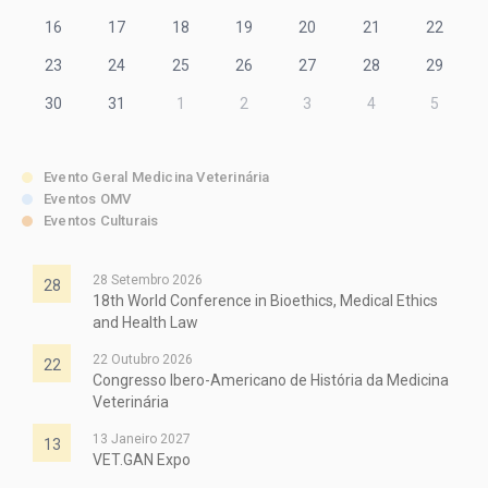
16
17
18
19
20
21
22
23
24
25
26
27
28
29
30
31
1
2
3
4
5
Evento Geral Medicina Veterinária
Eventos OMV
Eventos Culturais
28 Setembro 2026
28
18th World Conference in Bioethics, Medical Ethics
and Health Law
22 Outubro 2026
22
Congresso Ibero-Americano de História da Medicina
Veterinária
13 Janeiro 2027
13
VET.GAN Expo