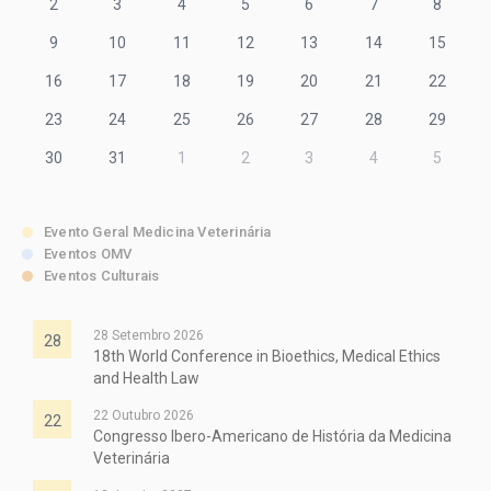
2
3
4
5
6
7
8
9
10
11
12
13
14
15
16
17
18
19
20
21
22
23
24
25
26
27
28
29
30
31
1
2
3
4
5
Evento Geral Medicina Veterinária
Eventos OMV
Eventos Culturais
28 Setembro 2026
28
18th World Conference in Bioethics, Medical Ethics
and Health Law
22 Outubro 2026
22
Congresso Ibero-Americano de História da Medicina
Veterinária