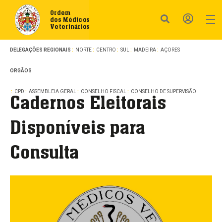
Ordem
dos Médicos
Veterinários
DELEGAÇÕES REGIONAIS
NORTE
CENTRO
SUL
MADEIRA
AÇORES
ORGÃOS
CPD
ASSEMBLEIA GERAL
CONSELHO FISCAL
CONSELHO DE SUPERVISÃO
Cadernos Eleitorais
Disponíveis para
Consulta