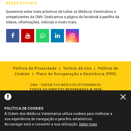
REDES SOCIAIS
Queremos estar mais próximos de todos os Médicos Veterinários e
simpatizantes da OMV. Dedicamos a página de facebook à partilha de
vídeos, informações, notícias e muito mais.
Política de Privacidade
Termos de Uso
Política de
Cookies
Plano de Recuperação e Resiliência (PRR)
OMV - ORDEM DOS MÉDICOS VETERINÁRIOS
TODOS OS DIREITOS RESERVADOS © 2026
Powered by
NQ Digital Agency
POLÍTICA DE COOKIES
A Ordem dos Médicos Veterinários utiliza cookies para melhorar a
sua experiência de navegação e para fins estatísticos.
Ao navegar está a consentir a sua utilização.
Saber mais