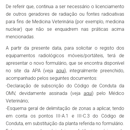
De referir que, continua a ser necessário o licenciamento
de outros geradores de radiação ou fontes radioativas
para fins de Medicina Veterinária (por exemplo, medicina
nuclear) que não se enquadrem nas práticas acima
mencionadas.
A partir da presente data, para solicitar o registo dos
equipamentos radiológicos móveis/portáteis, terá de
apresentar o novo formulário, que se encontra disponível
no site da APA (veja
aqui
), integralmente preenchido,
acompanhado pelos seguintes documentos:
-Declaração de subscrição do Código de Conduta da
OMV, devidamente assinada (veja
aqui
) pelo Médico
Veterinário;
-Esquema geral de delimitação de zonas a aplicar, tendo
em conta os pontos III-A.1 e III-C.3 do Código de
Conduta, em substituição da planta referida no formulário.