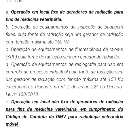
práticas:
a.
Operação em local fixo de geradores de radiação para
fins de medicina veterinária.
b. Operação de equipamentos de inspeção de bagagem
fixos, cuja fonte de radiação seja um gerador de radiação
com tensão máxima até 160 kV.
c. Operação de equipamentos de fluorescência de raios-X
(XRF) cuja fonte de radiação seja um gerador de radiação.
d. Operação de equipamentos de radiografia para uso em
controlo de processo industrial cuja fonte de radiação seja
um gerador de radiação com tensão máxima até 150 kV,
excetuando o disposto no nº 2 do artigo 22º do Decreto-
Lei nº 108/2018.
e.
Operação em local não-fixo de geradores de radiação
para fins de medicina veterinária, em cumprimento do
Código de Conduta da OMV para radiologia veterinária
móvel
.