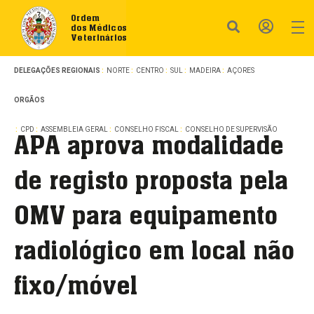
Ordem
dos Médicos
Veterinários
DELEGAÇÕES REGIONAIS
NORTE
CENTRO
SUL
MADEIRA
AÇORES
ORGÃOS
CPD
ASSEMBLEIA GERAL
CONSELHO FISCAL
CONSELHO DE SUPERVISÃO
APA aprova modalidade
de registo proposta pela
OMV para equipamento
radiológico em local não
fixo/móvel