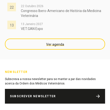
22 Outubro 2026
22
Congresso Ibero-Americano de História da Medicina
Veterinária
13 Janeiro 2027
13
VET.GAN Expo
Ver agenda
NEWSLETTER
Subscreva a nossa newsletter para se manter a par das novidades
acerca da Ordem dos Médicos Veterinários.
SUBSCREVER NEWSLETTER