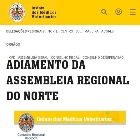
Ordem
dos Médicos
Veterinários
DELEGAÇÕES REGIONAIS
NORTE
CENTRO
SUL
MADEIRA
AÇORES
ORGÃOS
CPD
ASSEMBLEIA GERAL
CONSELHO FISCAL
CONSELHO DE SUPERVISÃO
ADIAMENTO DA
ASSEMBLEIA REGIONAL
DO NORTE