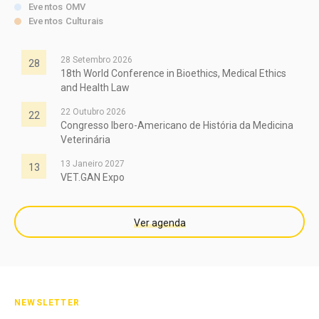
Eventos OMV
Eventos Culturais
28 Setembro 2026
28
18th World Conference in Bioethics, Medical Ethics
and Health Law
22 Outubro 2026
22
Congresso Ibero-Americano de História da Medicina
Veterinária
13 Janeiro 2027
13
VET.GAN Expo
Ver agenda
NEWSLETTER