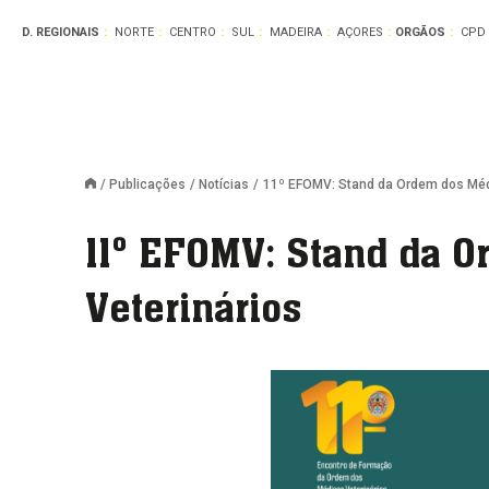
D. REGIONAIS
NORTE
CENTRO
SUL
MADEIRA
AÇORES
ORGÃOS
CPD
Publicações
Notícias
11º EFOMV: Stand da Ordem dos Méd
11º EFOMV: Stand da 
Veterinários