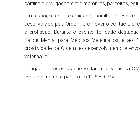
partilha e divulgação entre membros, parceiros, est
Um espaço de proximidade, partilha e esclarec
desenvolvido pela Ordem, promover o contacto diret
à profissão. Durante o evento, foi dado destaque 
Saúde Mental para Médicos Veterinários, e ao Pl
proatividade da Ordem no desenvolvimento e envol
veterinária.
Obrigado a todos os que visitaram o stand da OM
esclarecimento e partilha no 11.º EFOMV.