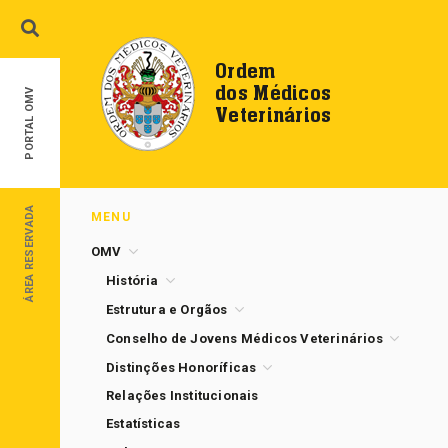
Ordem
dos Médicos
PORTAL OMV
Veterinários
ÁREA RESERVADA
MENU
OMV
História
Estrutura e Orgãos
Conselho de Jovens Médicos Veterinários
Distinções Honoríficas
Relações Institucionais
Estatísticas