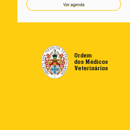
Ver agenda
Ordem
dos Médicos
Veterinários