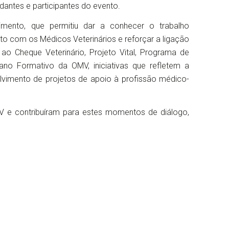
udantes e participantes do evento.
imento, que permitiu dar a conhecer o trabalho
o com os Médicos Veterinários e reforçar a ligação
ao Cheque Veterinário, Projeto Vital, Programa de
ano Formativo da OMV, iniciativas que refletem a
vimento de projetos de apoio à profissão médico-
V e contribuíram para estes momentos de diálogo,