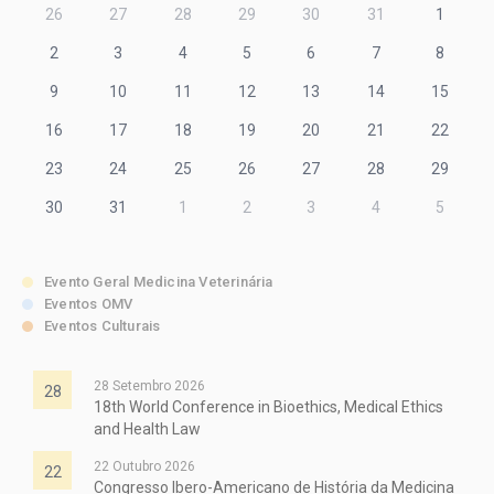
26
27
28
29
30
31
1
2
3
4
5
6
7
8
9
10
11
12
13
14
15
16
17
18
19
20
21
22
23
24
25
26
27
28
29
30
31
1
2
3
4
5
Evento Geral Medicina Veterinária
Eventos OMV
Eventos Culturais
28 Setembro 2026
28
18th World Conference in Bioethics, Medical Ethics
and Health Law
22 Outubro 2026
22
Congresso Ibero-Americano de História da Medicina