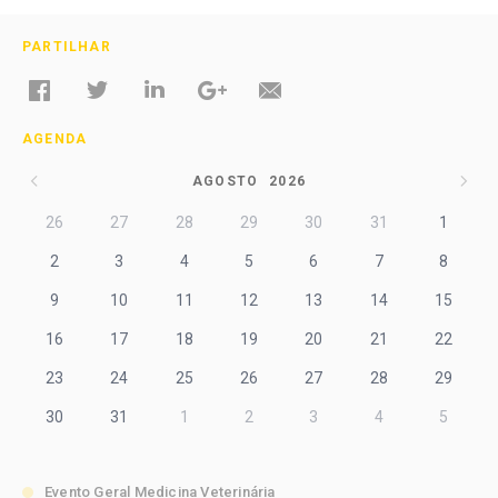
PARTILHAR
AGENDA
AGOSTO
2026
26
27
28
29
30
31
1
2
3
4
5
6
7
8
9
10
11
12
13
14
15
16
17
18
19
20
21
22
23
24
25
26
27
28
29
30
31
1
2
3
4
5
Evento Geral Medicina Veterinária