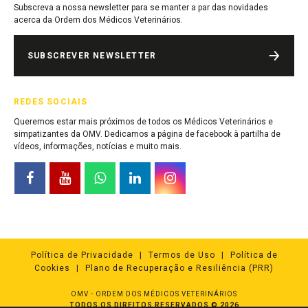
Subscreva a nossa newsletter para se manter a par das novidades
acerca da Ordem dos Médicos Veterinários.
SUBSCREVER NEWSLETTER
REDES SOCIAIS
Queremos estar mais próximos de todos os Médicos Veterinários e
simpatizantes da OMV. Dedicamos a página de facebook à partilha de
vídeos, informações, notícias e muito mais.
Política de Privacidade
Termos de Uso
Política de
Cookies
Plano de Recuperação e Resiliência (PRR)
OMV - ORDEM DOS MÉDICOS VETERINÁRIOS
TODOS OS DIREITOS RESERVADOS © 2026