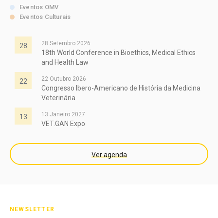
Eventos OMV
Eventos Culturais
28 Setembro 2026
28
18th World Conference in Bioethics, Medical Ethics
and Health Law
22 Outubro 2026
22
Congresso Ibero-Americano de História da Medicina
Veterinária
13 Janeiro 2027
13
VET.GAN Expo
Ver agenda
NEWSLETTER