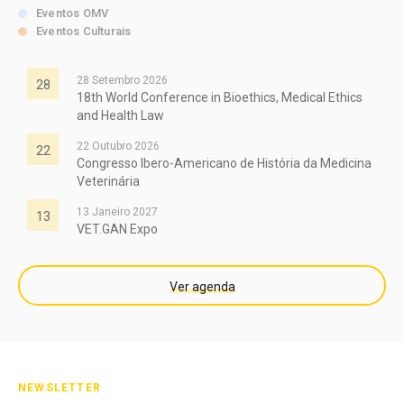
Eventos OMV
Eventos Culturais
28 Setembro 2026
28
18th World Conference in Bioethics, Medical Ethics
and Health Law
22 Outubro 2026
22
Congresso Ibero-Americano de História da Medicina
Veterinária
13 Janeiro 2027
13
VET.GAN Expo
Ver agenda
NEWSLETTER