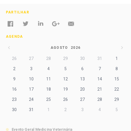
PARTILHAR
AGENDA
AGOSTO
2026
26
27
28
29
30
31
1
2
3
4
5
6
7
8
9
10
11
12
13
14
15
16
17
18
19
20
21
22
23
24
25
26
27
28
29
30
31
1
2
3
4
5
Evento Geral Medicina Veterinária