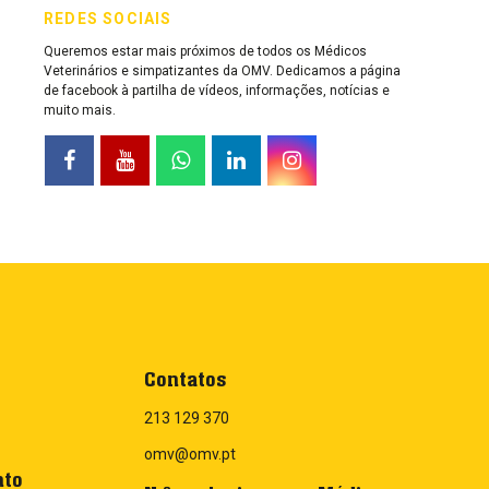
REDES SOCIAIS
Queremos estar mais próximos de todos os Médicos
Veterinários e simpatizantes da OMV. Dedicamos a página
de facebook à partilha de vídeos, informações, notícias e
muito mais.
Contatos
213 129 370
omv@omv.pt
nto