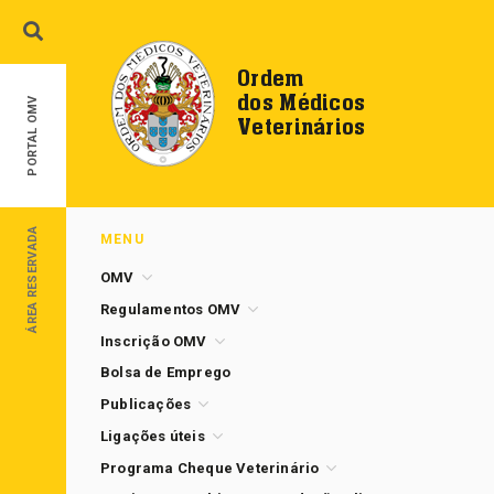
Ordem
dos Médicos
PORTAL OMV
Veterinários
ÁREA RESERVADA
MENU
OMV
Regulamentos OMV
Inscrição OMV
Bolsa de Emprego
Publicações
Ligações úteis
Programa Cheque Veterinário