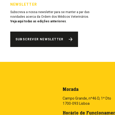
NEWSLETTER
Subscreva a nossa newsletter para se manter a par das
novidades acerca da Ordem dos Médicos Veterinários.
Veja aqui todas as edições anteriores
.
SUBSCREVER NEWSLETTER
Morada
Campo Grande, nº46 D, 1º Dto
1700-093 Lisboa
Horário de Funcioname