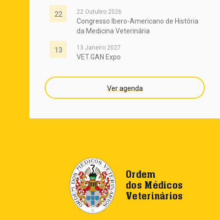
22 Outubro 2026
22
Congresso Ibero-Americano de História
da Medicina Veterinária
13 Janeiro 2027
13
VET.GAN Expo
Ver agenda
Ordem
dos Médicos
Veterinários