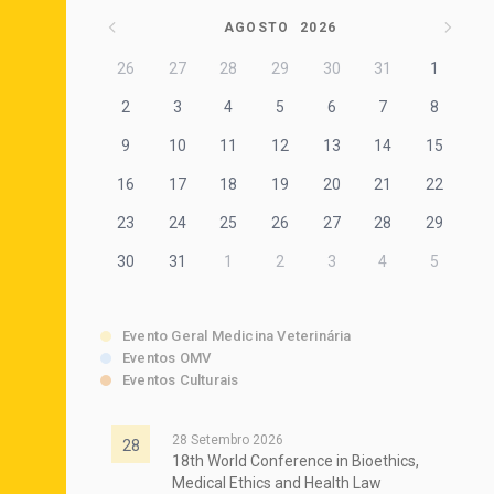
AGOSTO
2026
26
27
28
29
30
31
1
2
3
4
5
6
7
8
9
10
11
12
13
14
15
16
17
18
19
20
21
22
23
24
25
26
27
28
29
30
31
1
2
3
4
5
Evento Geral Medicina Veterinária
Eventos OMV
Eventos Culturais
28 Setembro 2026
28
18th World Conference in Bioethics,
Medical Ethics and Health Law