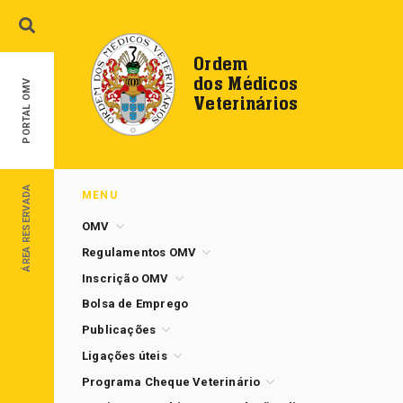
Ordem
dos Médicos
PORTAL OMV
Veterinários
ÁREA RESERVADA
MENU
OMV
Regulamentos OMV
Inscrição OMV
Bolsa de Emprego
Publicações
Ligações úteis
Programa Cheque Veterinário