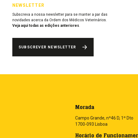
NEWSLETTER
Subscreva a nossa newsletter para se manter a par das
novidades acerca da Ordem dos Médicos Veterinários.
Veja aqui todas as edições anteriores
.
SUBSCREVER NEWSLETTER
Morada
Campo Grande, nº46 D, 1º Dto
1700-093 Lisboa
Horário de Funcioname