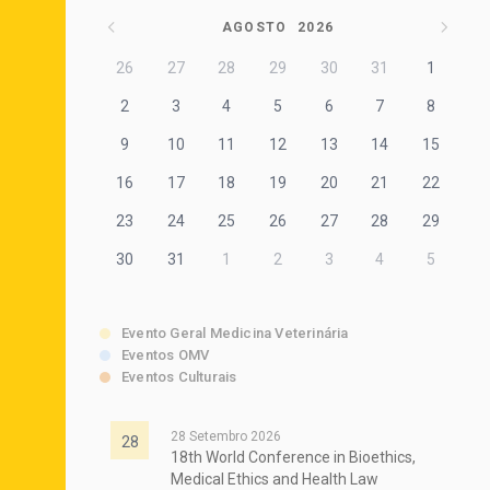
AGOSTO
2026
26
27
28
29
30
31
1
2
3
4
5
6
7
8
9
10
11
12
13
14
15
16
17
18
19
20
21
22
23
24
25
26
27
28
29
30
31
1
2
3
4
5
Evento Geral Medicina Veterinária
Eventos OMV
Eventos Culturais
28 Setembro 2026
28
18th World Conference in Bioethics,
Medical Ethics and Health Law