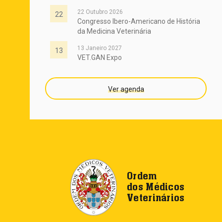
22 Outubro 2026
22
Congresso Ibero-Americano de História
da Medicina Veterinária
13 Janeiro 2027
13
VET.GAN Expo
Ver agenda
Ordem
dos Médicos
Veterinários