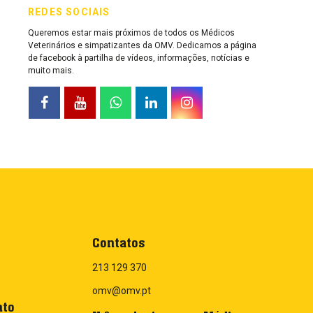
REDES SOCIAIS
Queremos estar mais próximos de todos os Médicos
Veterinários e simpatizantes da OMV. Dedicamos a página
de facebook à partilha de vídeos, informações, notícias e
muito mais.
Contatos
213 129 370
omv@omv.pt
nto