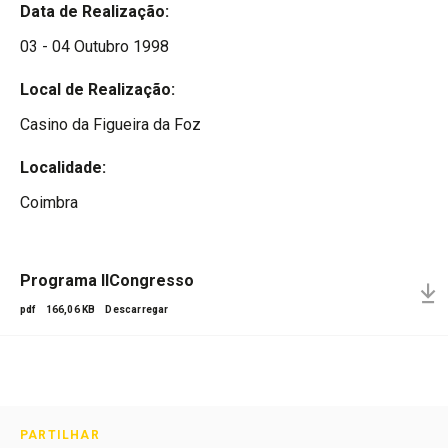
Data de Realização:
03 - 04 Outubro 1998
Local de Realização:
Casino da Figueira da Foz
Localidade:
Coimbra
Programa IICongresso
pdf
166,06 KB
Descarregar
PARTILHAR