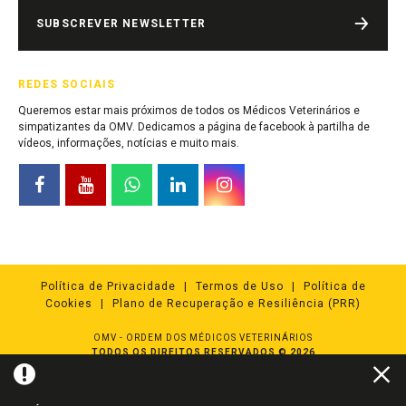
SUBSCREVER NEWSLETTER
REDES SOCIAIS
Queremos estar mais próximos de todos os Médicos Veterinários e
simpatizantes da OMV. Dedicamos a página de facebook à partilha de
vídeos, informações, notícias e muito mais.
Política de Privacidade
Termos de Uso
Política de
Cookies
Plano de Recuperação e Resiliência (PRR)
OMV - ORDEM DOS MÉDICOS VETERINÁRIOS
TODOS OS DIREITOS RESERVADOS © 2026
Powered by
NQ Digital Agency