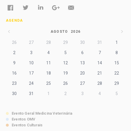
AGENDA
AGOSTO
2026
26
27
28
29
30
31
1
2
3
4
5
6
7
8
9
10
11
12
13
14
15
16
17
18
19
20
21
22
23
24
25
26
27
28
29
30
31
1
2
3
4
5
Evento Geral Medicina Veterinária
Eventos OMV
Eventos Culturais