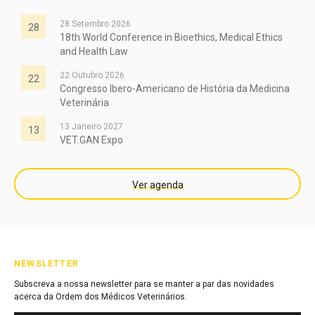
28 Setembro 2026
28
18th World Conference in Bioethics, Medical Ethics
and Health Law
22 Outubro 2026
22
Congresso Ibero-Americano de História da Medicina
Veterinária
13 Janeiro 2027
13
VET.GAN Expo
Ver agenda
NEWSLETTER
Subscreva a nossa newsletter para se manter a par das novidades
acerca da Ordem dos Médicos Veterinários.