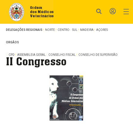
Ordem
dos Médicos
Veterinários
DELEGAÇÕES REGIONAIS
NORTE
CENTRO
SUL
MADEIRA
AÇORES
ORGÃOS
CPD
ASSEMBLEIA GERAL
CONSELHO FISCAL
CONSELHO DE SUPERVISÃO
II Congresso