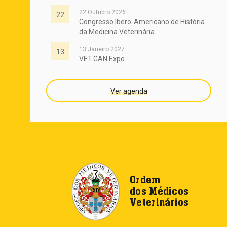
22 Outubro 2026
22
Congresso Ibero-Americano de História
da Medicina Veterinária
13 Janeiro 2027
13
VET.GAN Expo
Ver agenda
Ordem
dos Médicos
Veterinários