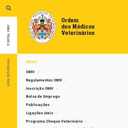
Ordem
dos Médicos
PORTAL OMV
Veterinários
ÁREA RESERVADA
MENU
OMV
Regulamentos OMV
Inscrição OMV
Bolsa de Emprego
Publicações
Ligações úteis
Programa Cheque Veterinário