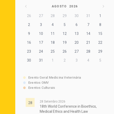
AGOSTO
2026
26
27
28
29
30
31
1
2
3
4
5
6
7
8
9
10
11
12
13
14
15
16
17
18
19
20
21
22
23
24
25
26
27
28
29
30
31
1
2
3
4
5
Evento Geral Medicina Veterinária
Eventos OMV
Eventos Culturais
28 Setembro 2026
28
18th World Conference in Bioethics,
Medical Ethics and Health Law