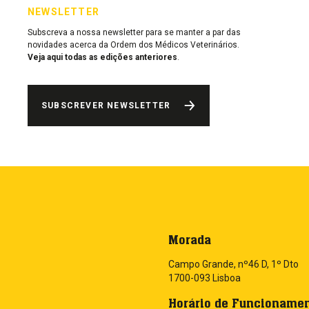
NEWSLETTER
Subscreva a nossa newsletter para se manter a par das
novidades acerca da Ordem dos Médicos Veterinários.
Veja aqui todas as edições anteriores
.
SUBSCREVER NEWSLETTER
Morada
Campo Grande, nº46 D, 1º Dto
1700-093 Lisboa
Horário de Funcioname