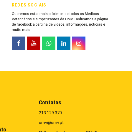
REDES SOCIAIS
Queremos estar mais próximos de todos os Médicos
Veterinários e simpatizantes da OMV. Dedicamos a página
de facebook à partilha de vídeos, informações, notícias e
muito mais.
Contatos
213 129 370
omv@omv.pt
nto