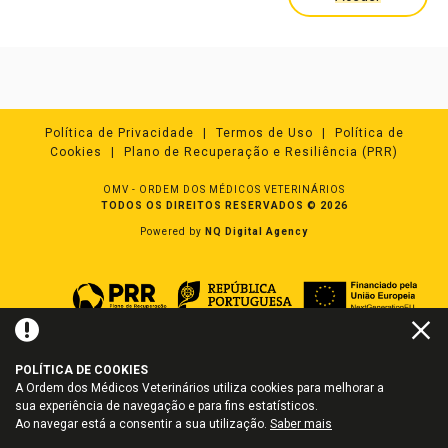
Política de Privacidade
Termos de Uso
Política de
Cookies
Plano de Recuperação e Resiliência (PRR)
OMV - ORDEM DOS MÉDICOS VETERINÁRIOS
TODOS OS DIREITOS RESERVADOS © 2026
Powered by
NQ Digital Agency
POLÍTICA DE COOKIES
A Ordem dos Médicos Veterinários utiliza cookies para melhorar a
sua experiência de navegação e para fins estatísticos.
Ao navegar está a consentir a sua utilização.
Saber mais